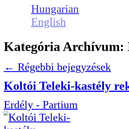
Hungarian
English
Kategória Archívum:
←
Régebbi bejegyzések
Koltói Teleki-kastély r
Erdély - Partium