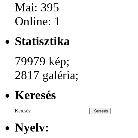
Mai: 395
Online: 1
Statisztika
79979 kép;
2817 galéria;
Keresés
Keresés:
Nyelv: