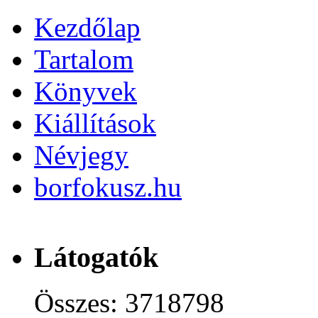
Kezdőlap
Tartalom
Könyvek
Kiállítások
Névjegy
borfokusz.hu
Látogatók
Összes: 3718798