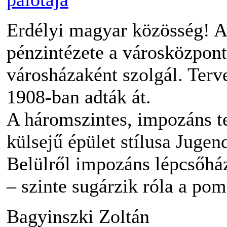
Erdélyi magyar közösség! A
pénzintézete a városközpon
városházaként szolgál. Terve
1908-ban adták át.
A háromszintes, impozáns te
külsejű épület stílusa Jugend
Belülről impozáns lépcsőház
– szinte sugárzik róla a po
Bagyinszki Zoltán