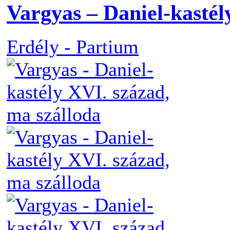
Vargyas – Daniel-kastél
Erdély - Partium