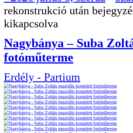
rekonstrukció után bejegyz
kikapcsolva
Nagybánya – Suba Zoltá
fotóműterme
Erdély - Partium