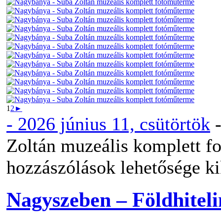
1
2
►
-
2026 június 11, csütörtök
Zoltán muzeális komplett f
hozzászólások lehetősége k
Nagyszeben – Földhiteli