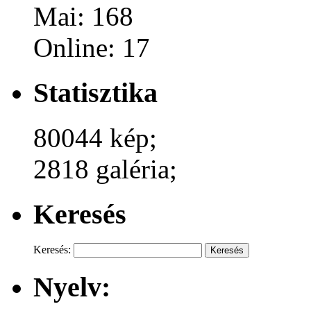
Mai: 168
Online: 17
Statisztika
80044 kép;
2818 galéria;
Keresés
Keresés:
Nyelv: