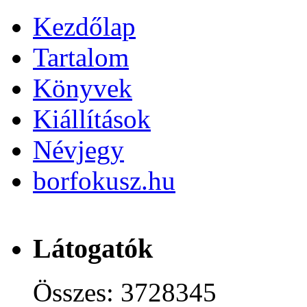
Kezdőlap
Tartalom
Könyvek
Kiállítások
Névjegy
borfokusz.hu
Látogatók
Összes: 3728345