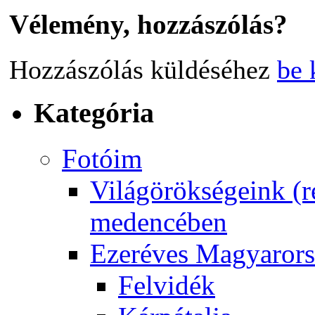
Vélemény, hozzászólás?
Hozzászólás küldéséhez
be 
Kategória
Fotóim
Világörökségeink (ré
medencében
Ezeréves Magyaror
Felvidék