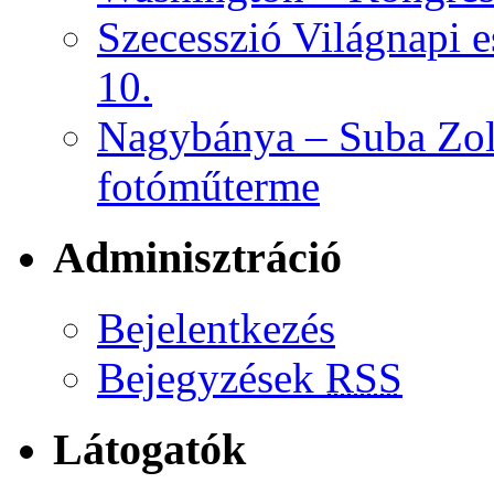
Szecesszió Világnapi 
10.
Nagybánya – Suba Zol
fotóműterme
Adminisztráció
Bejelentkezés
Bejegyzések
RSS
Látogatók