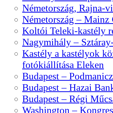
Németország, Rajna-vi
Németország – Mainz 
Koltói Teleki-kastély 
Nagymihály – Sztáray-
Kastély a kastélyok kö
fotókiállítása Eleken
Budapest – Podmanicz
Budapest – Hazai Ban
Budapest – Régi Műcsa
Washington – Kongres