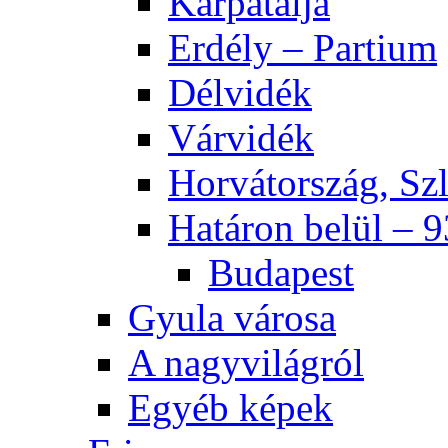
Kárpátalja
Erdély – Partium
Délvidék
Várvidék
Horvátország, Sz
Határon belül – 
Budapest
Gyula városa
A nagyvilágról
Egyéb képek