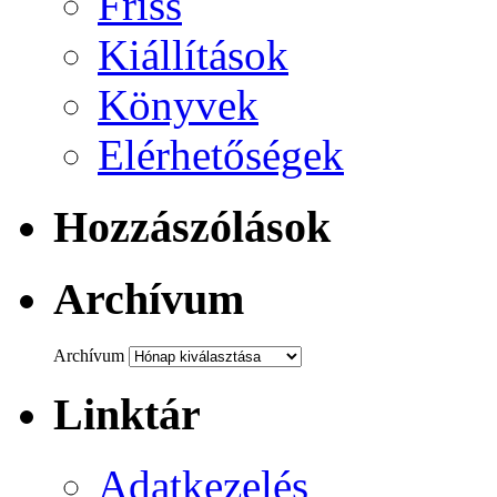
Friss
Kiállítások
Könyvek
Elérhetőségek
Hozzászólások
Archívum
Archívum
Linktár
Adatkezelés