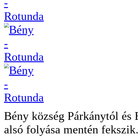
Bény község Párkánytól és 
alsó folyása mentén fekszik.