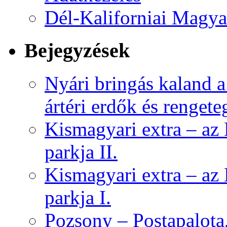
Dél-Kaliforniai Magya
Bejegyzések
Nyári bringás kaland 
ártéri erdők és rengete
Kismagyari extra – az
parkja II.
Kismagyari extra – az
parkja I.
Pozsony – Postapalota