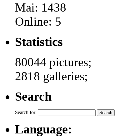
Mai: 1438
Online: 5
Statistics
80044 pictures;
2818 galleries;
Search
Search for:
Language: