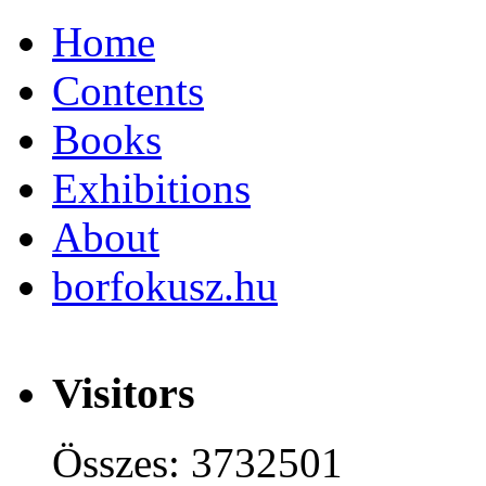
Home
Contents
Books
Exhibitions
About
borfokusz.hu
Visitors
Összes: 3732501