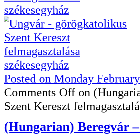
Posted on
Monday February 
Comments Off
on (Hungaria
Szent Kereszt felmagasztal
(Hungarian) Beregvár –