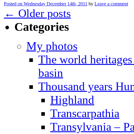
Posted on
Wednesday December 14th, 2011
by
Leave a comment
←
Older posts
Categories
My photos
The world heritages
basin
Thousand years Hu
Highland
Transcarpathia
Transylvania – P