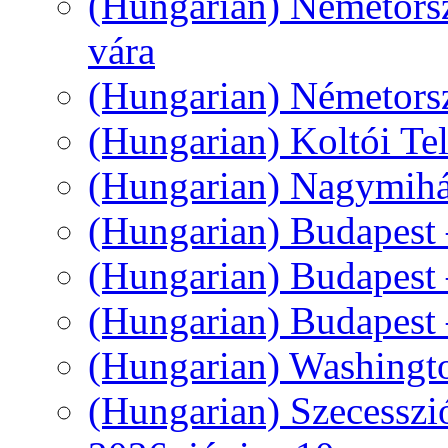
(Hungarian) Németorsz
vára
(Hungarian) Németors
(Hungarian) Koltói Tel
(Hungarian) Nagymihál
(Hungarian) Budapest
(Hungarian) Budapest
(Hungarian) Budapest 
(Hungarian) Washingt
(Hungarian) Szecesszi