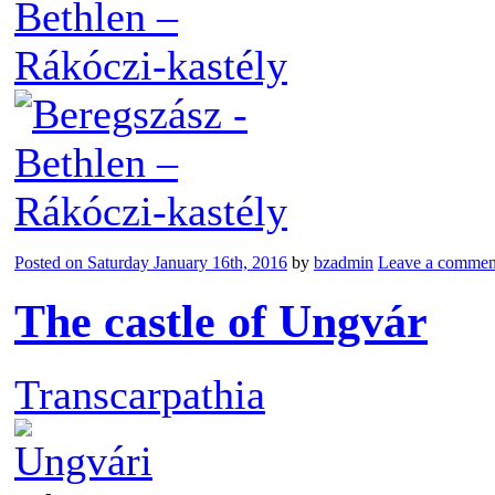
Posted on
Saturday January 16th, 2016
by
bzadmin
Leave a commen
The castle of Ungvár
Transcarpathia