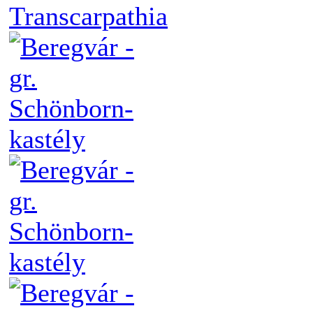
Transcarpathia