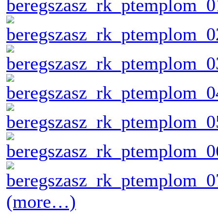
(more…)