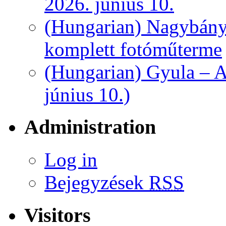
2026. június 10.
(Hungarian) Nagybány
komplett fotóműterme
(Hungarian) Gyula – A
június 10.)
Administration
Log in
Bejegyzések
RSS
Visitors