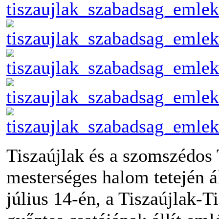
Tiszaújlak és a szomszédos
mesterséges halom tetején á
július 14-én, a Tiszaújlak-Ti