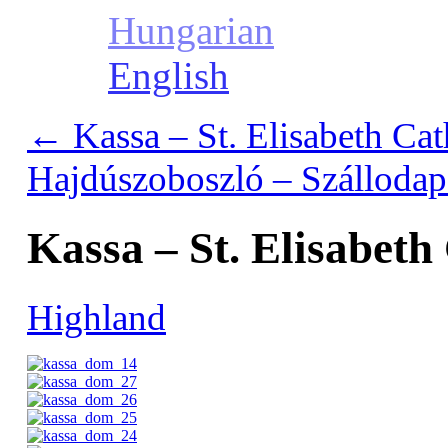
Hungarian
English
←
Kassa – St. Elisabeth Cath
Hajdúszoboszló – Szálloda
Kassa – St. Elisabeth
Highland