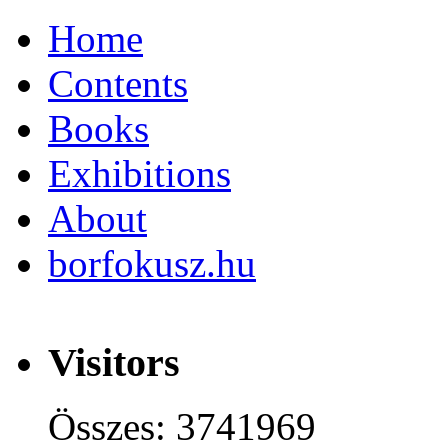
Home
Contents
Books
Exhibitions
About
borfokusz.hu
Visitors
Összes: 3741969