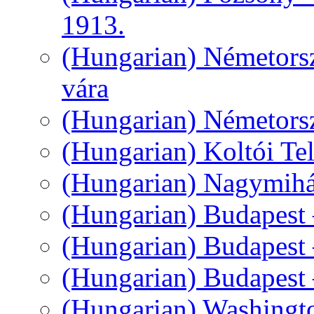
1913.
(Hungarian) Németorsz
vára
(Hungarian) Németors
(Hungarian) Koltói Tel
(Hungarian) Nagymihál
(Hungarian) Budapest
(Hungarian) Budapest
(Hungarian) Budapest 
(Hungarian) Washingt