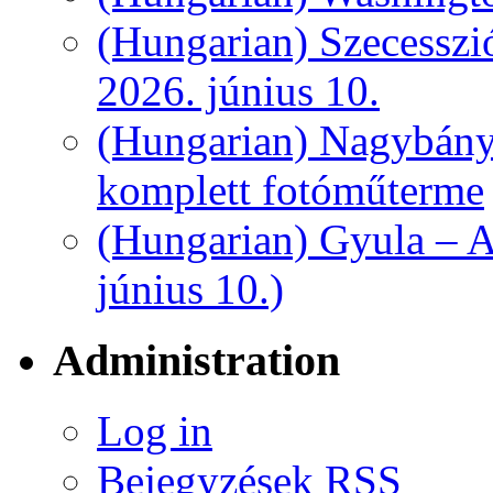
(Hungarian) Szecesszi
2026. június 10.
(Hungarian) Nagybány
komplett fotóműterme
(Hungarian) Gyula – A
június 10.)
Administration
Log in
Bejegyzések
RSS