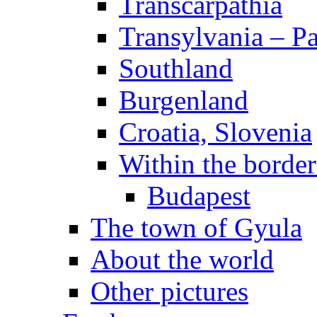
Transcarpathia
Transylvania – P
Southland
Burgenland
Croatia, Slovenia
Within the borde
Budapest
The town of Gyula
About the world
Other pictures