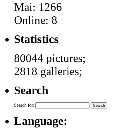
Mai: 1266
Online: 8
Statistics
80044 pictures;
2818 galleries;
Search
Search for:
Language: