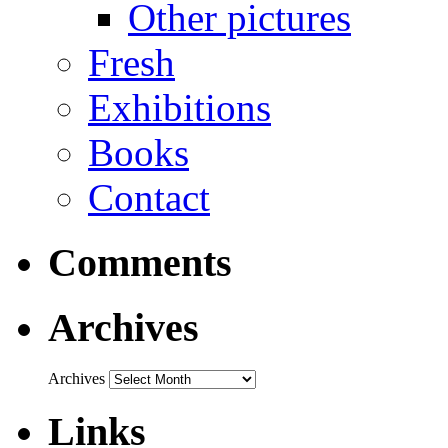
Other pictures
Fresh
Exhibitions
Books
Contact
Comments
Archives
Archives
Links