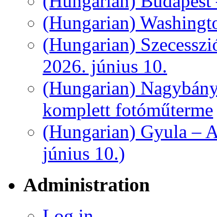
(Hungarian) Budapest 
(Hungarian) Washingt
(Hungarian) Szecesszi
2026. június 10.
(Hungarian) Nagybány
komplett fotóműterme
(Hungarian) Gyula – A
június 10.)
Administration
Log in