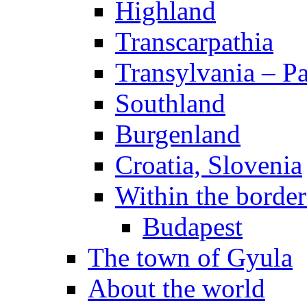
Highland
Transcarpathia
Transylvania – P
Southland
Burgenland
Croatia, Slovenia
Within the borde
Budapest
The town of Gyula
About the world