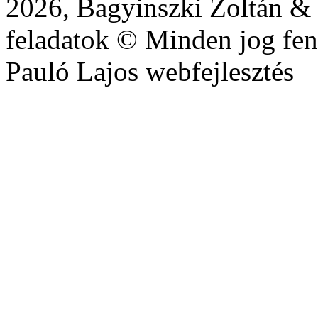
2026, Bagyinszki Zoltán & 
feladatok © Minden jog fen
Pauló Lajos webfejlesztés