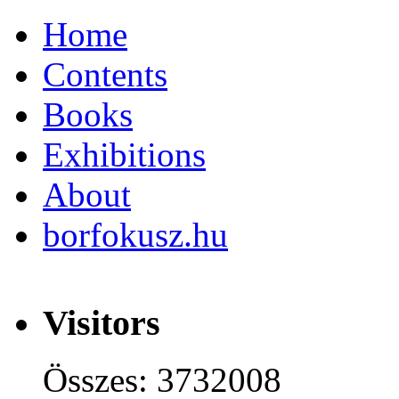
Home
Contents
Books
Exhibitions
About
borfokusz.hu
Visitors
Összes: 3732008