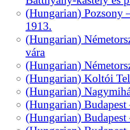
(Hungarian) Pozsony –
1913.
(Hungarian) Németorsz
vára
(Hungarian) Németors
(Hungarian) Koltói Tel
(Hungarian) Nagymihál
(Hungarian) Budapest
(Hungarian) Budapest