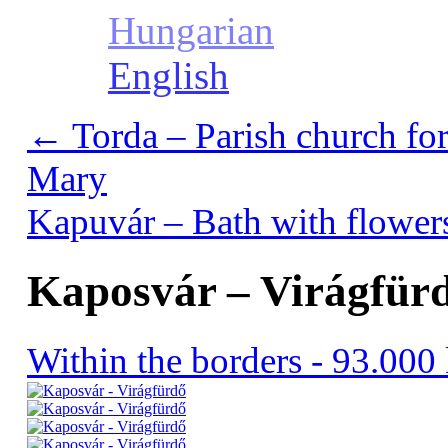
Hungarian
English
←
Torda – Parish church for
Mary
Kapuvár – Bath with flower
Kaposvár – Virágfürd
Within the borders - 93.00