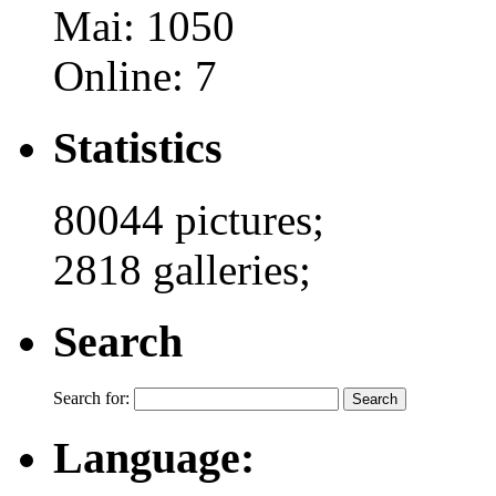
Mai: 1050
Online: 7
Statistics
80044 pictures;
2818 galleries;
Search
Search for:
Language: