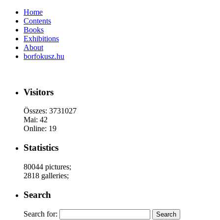
Home
Contents
Books
Exhibitions
About
borfokusz.hu
Visitors
Összes: 3731027
Mai: 42
Online: 19
Statistics
80044 pictures;
2818 galleries;
Search
Search for: