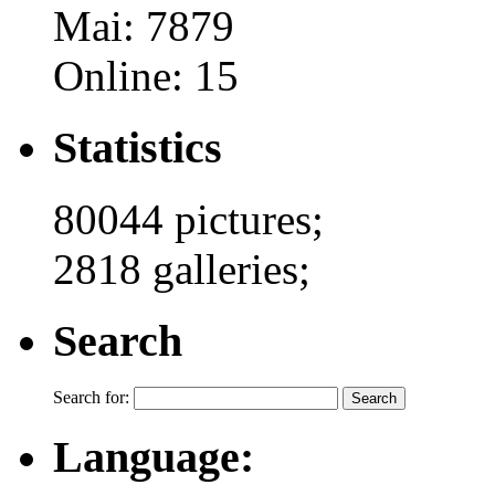
Mai: 7879
Online: 15
Statistics
80044 pictures;
2818 galleries;
Search
Search for:
Language: