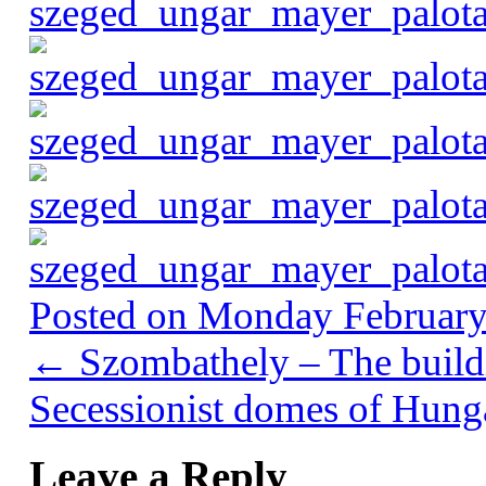
Posted on
Monday February
←
Szombathely – The buildi
Secessionist domes of Hun
Leave a Reply