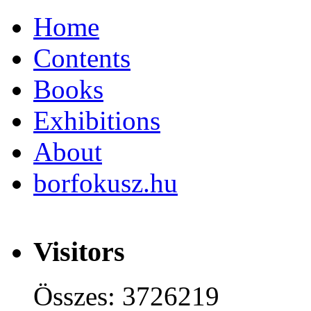
Home
Contents
Books
Exhibitions
About
borfokusz.hu
Visitors
Összes: 3726219