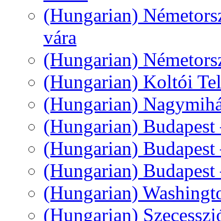
(Hungarian) Németorsz
vára
(Hungarian) Németors
(Hungarian) Koltói Tel
(Hungarian) Nagymihál
(Hungarian) Budapest
(Hungarian) Budapest
(Hungarian) Budapest 
(Hungarian) Washingt
(Hungarian) Szecesszi