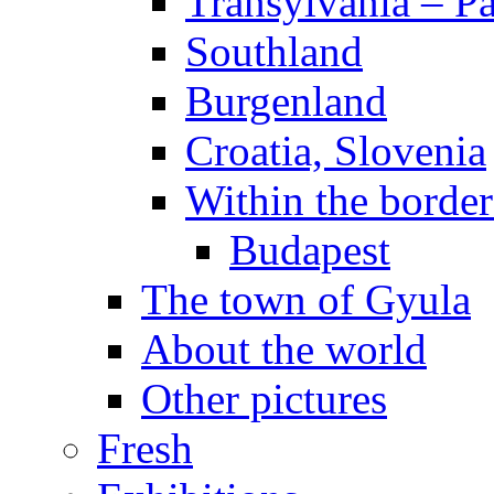
Transylvania – P
Southland
Burgenland
Croatia, Slovenia
Within the borde
Budapest
The town of Gyula
About the world
Other pictures
Fresh