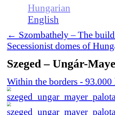
Hungarian
English
←
Szombathely – The buildi
Secessionist domes of Hun
Szeged – Ungár-Maye
Within the borders - 93.00