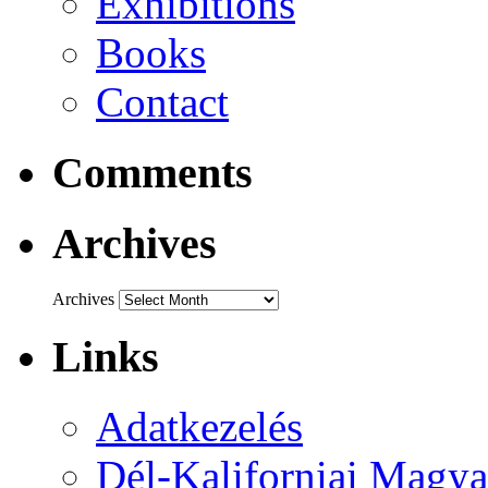
Exhibitions
Books
Contact
Comments
Archives
Archives
Links
Adatkezelés
Dél-Kaliforniai Magya